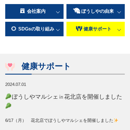
会社案内
ぼうしやの
由来
SDGsの
取り組み
健康
サポート
健康サポート
2024.07.01
ぼうしやマルシェ㏌花北店を開催しました
6/17（月） 花北店でぼうしやマルシェを開催しました