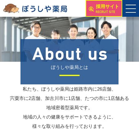
採用サイト
ぼうしや薬局とは
私たち、ぼうしや薬局は姫路市内に26店舗、
宍粟市に2店舗、加古川市に1店舗、たつの市に1店舗ある
地域密着型薬局です。
地域の人々の健康をサポートできるように、
様々な取り組みを行っております。