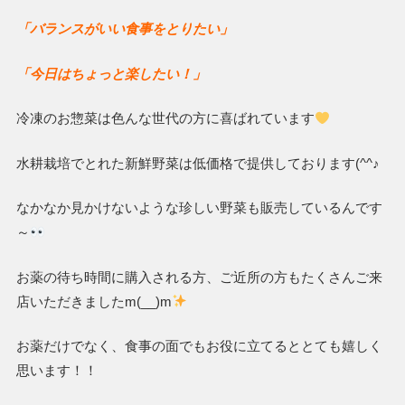
「バランスがいい食事をとりたい」
「今日はちょっと楽したい！」
冷凍のお惣菜は色んな世代の方に喜ばれています
水耕栽培でとれた新鮮野菜は低価格で提供しております(^^♪
なかなか見かけないような珍しい野菜も販売しているんです
～
お薬の待ち時間に購入される方、ご近所の方もたくさんご来
店いただきましたm(__)m
お薬だけでなく、食事の面でもお役に立てるととても嬉しく
思います！！