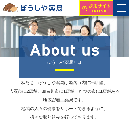
採用サイト
ぼうしや薬局とは
私たち、ぼうしや薬局は姫路市内に26店舗、
宍粟市に2店舗、加古川市に1店舗、たつの市に1店舗ある
地域密着型薬局です。
地域の人々の健康をサポートできるように、
様々な取り組みを行っております。