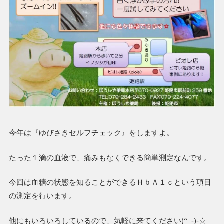
今年は『ゆびさきセルフチェック』をしますよ。
たった１滴の血液で、痛みもなくできる簡単測定なんです。
今回は血糖の状態を知ることができるＨｂＡ１ｃという項目
の測定を行います。
他にもいろいろしているので、気軽に来てください(^_-)-☆