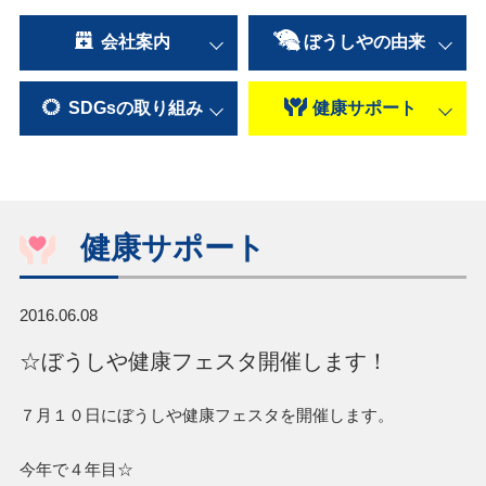
会社案内
ぼうしやの
由来
SDGsの
取り組み
健康
サポート
健康サポート
2016.06.08
☆ぼうしや健康フェスタ開催します！
７月１０日にぼうしや健康フェスタを開催します。
今年で４年目☆