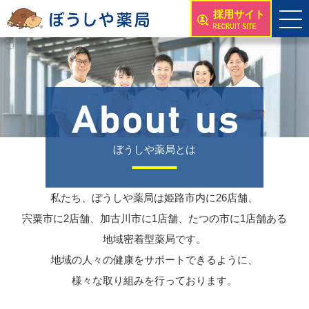
採用サイト
ぼうしや薬局とは
私たち、ぼうしや薬局は姫路市内に26店舗、
宍粟市に2店舗、加古川市に1店舗、たつの市に1店舗ある
地域密着型薬局です。
地域の人々の健康をサポートできるように、
様々な取り組みを行っております。