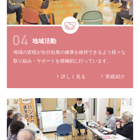
地域活動
地域の皆様が自分自身の健康を維持できるよう様々な
取り組み
・
サポート
を
積極的に
行っています。
詳しく見る
実績紹介