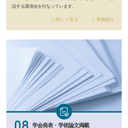
話する
講演会
を行なっています。
詳しく見る
実績紹介
学会発表・
学術論文掲載