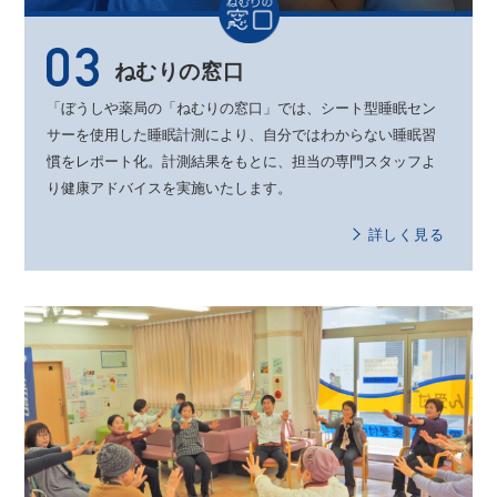
ねむりの窓口
「ぼうしや薬局の「ねむりの窓口」では、
シート型睡眠セン
サーを使用した睡眠計測により、
自分ではわからない睡眠習
慣をレポート化。
計測結果をもとに、
担当の専門スタッフよ
り健康アドバイスを実施いたします。
詳しく見る