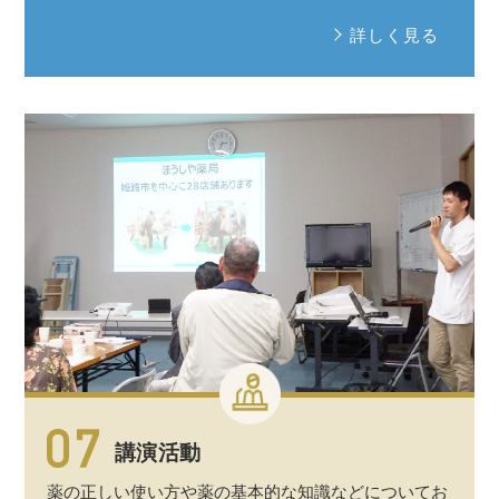
詳しく見る
講演活動
薬の正しい使い方や薬の
基本的
な
知識
などについてお