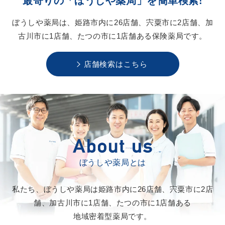
最寄りの「ぼうしや薬局」を
簡単検索!
ぼうしや薬局は、
姫路市内に26店舗、
宍粟市に2店舗、
加
古川市に1店舗、
たつの市に1店舗ある
保険薬局です。
店舗検索はこちら
ぼうしや薬局とは
私たち、ぼうしや薬局は
姫路市内に26店舗、
宍粟市に2店
舗、
加古川市に1店舗、
たつの市に1店舗ある
地域密着型薬局です。