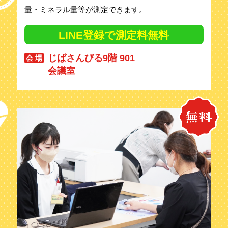
量・ミネラル量等が測定できます。
LINE登録で測定料無料
じばさんびる9階 901
会 場
会議室