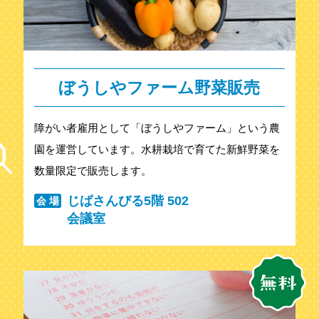
ぼうしやファーム野菜販売
障がい者雇用として「ぼうしやファーム」という農
園を運営しています。水耕栽培で育てた新鮮野菜を
数量限定で販売します。
じばさんびる5階 502
会 場
会議室