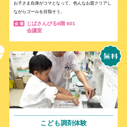
お子さま自身がコマとなって、色んなお題クリアし
ながらゴールを目指そう。
じばさんびる6階 601
会 場
会議室
こども調剤体験