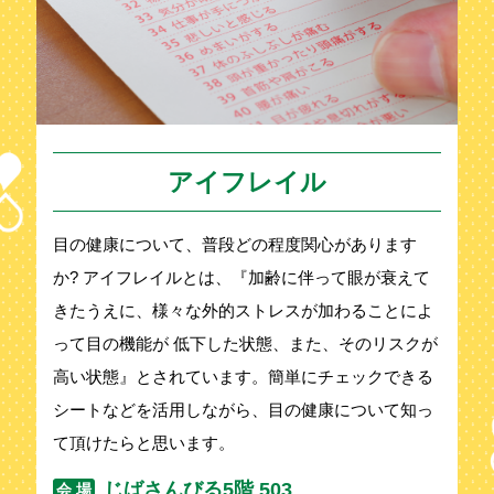
アイフレイル
目の健康について、普段どの程度関心があります
か? アイフレイルとは、『加齢に伴って眼が衰えて
きたうえに、様々な外的ストレスが加わることによ
って目の機能が 低下した状態、また、そのリスクが
高い状態』とされています。簡単にチェックできる
シートなどを活用しながら、目の健康について知っ
て頂けたらと思います。
じばさんびる5階 503
会 場