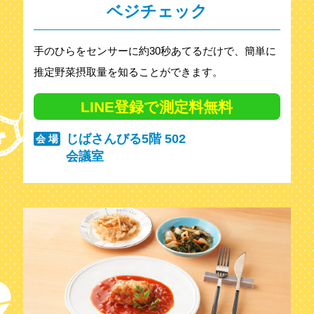
ベジチェック
手のひらをセンサーに約30秒あてるだけで、簡単に
推定野菜摂取量を知ることができます。
LINE登録で測定料無料
じばさんびる5階 502
会 場
会議室