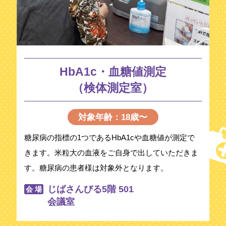
HbA1c・血糖値測定
（検体測定室）
対象年齢：18歳〜
糖尿病の指標の1つであるHbA1cや血糖値が測定で
きます。米粒大の血液をご自身で出していただきま
す。糖尿病の患者様は対象外となります。
じばさんびる5階 501
会 場
会議室