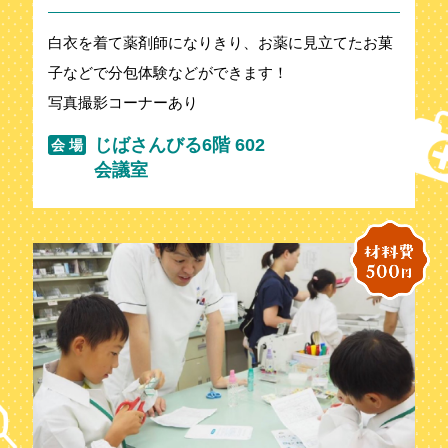
白衣を着て薬剤師になりきり、お薬に見立てたお菓
子などで分包体験などができます！
写真撮影コーナーあり
じばさんびる6階 602
会 場
会議室