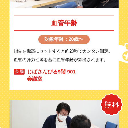
血管年齢
対象年齢：20歳〜
指先を機器にセットすると約20秒でカンタン測定。
血管の弾力性等を基に血管年齢が算出されます。
じばさんびる9階 901
会 場
会議室