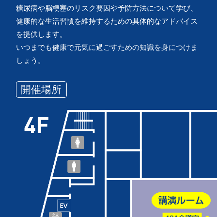
糖尿病や脳梗塞のリスク要因や予防方法について学び、
健康的な生活習慣を維持するための具体的なアドバイス
を提供します。
いつまでも健康で元気に過ごすための知識を身につけま
しょう。
開催場所