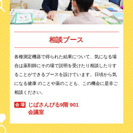
相談ブース
各種測定機器で得られた結果について、気になる場
合は薬剤師にその場で説明を受けたり相談したりす
ることができるブースを設けています。日頃から気
になる健康 のことや薬のことも、この機会に是非ご
相談ください。
じばさんびる9階 901
会 場
会議室