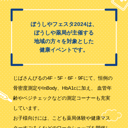
ぼうしやフェスタ2024は、
ぼうしや薬局が主催する
地域の方々を対象とした
健康イベントです。
じばさんびるの4F・5F・6F・9Fにて、恒例の
骨密度測定やInBody、HbA1cに加え、
血管年
齢やベジチェックなどの測定コーナーも充実
しています。
お子様向けには、こども薬局体験や健康マス