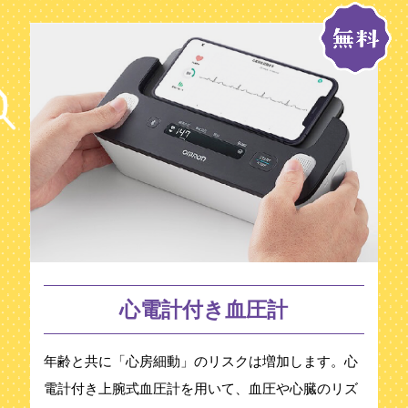
心電計付き血圧計
年齢と共に「心房細動」のリスクは増加します。心
電計付き上腕式血圧計を用いて、血圧や心臓のリズ