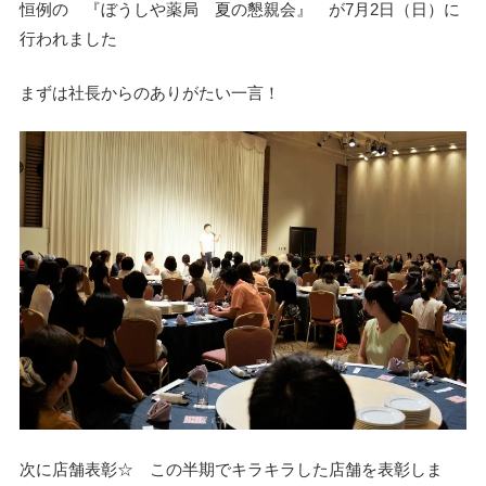
恒例の 『ぼうしや薬局 夏の懇親会』 が7月2日（日）に
行われました
まずは社長からのありがたい一言！
次に店舗表彰☆ この半期でキラキラした店舗を表彰しま