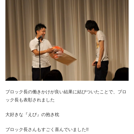
ブロック長の働きかけが良い結果に結びついたことで、ブロ
ック長も表彰されました
大好きな『えび』の抱き枕
ブロック長さんもすごく喜んでいました!!