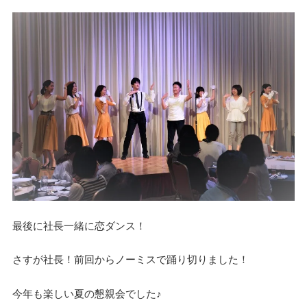
最後に社長一緒に恋ダンス！
さすが社長！前回からノーミスで踊り切りました！
今年も楽しい夏の懇親会でした♪