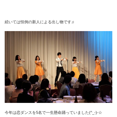
続いては恒例の新人による出し物です♫
今年は恋ダンスを5名で一生懸命踊っていました(^_-)-☆