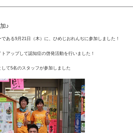
加♪
である9月21日（木）に、ひめじおれんぢに参加しました！
イトアップして認知症の啓発活動を行いました！
として5名のスタッフが参加しました