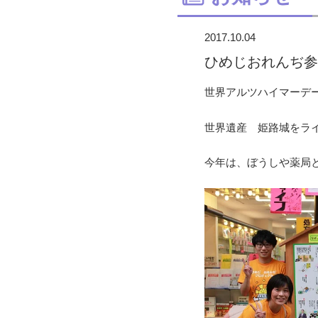
2017.10.04
ひめじおれんぢ参
世界アルツハイマーデー
世界遺産 姫路城をラ
今年は、ぼうしや薬局