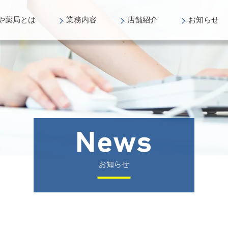
や薬局
とは
業務
内容
店舗
紹介
お知らせ
お知らせ