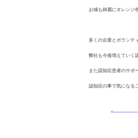
お城も綺麗にオレンジ
多くの企業とボランテ
弊社も今後増えていく
また認知症患者のサポ
認知症の事で気になる