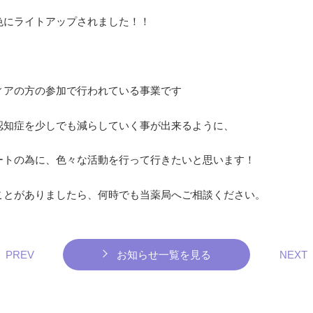
色にライトアップされました！！
ィアの方の参加で行われている事業です
認知症を少しでも減らしていく事が出来るように、
ートの為に、色々な活動を行って行きたいと思います！
ことがありましたら、何時でも当薬局へご相談ください。
PREV
お知らせ一覧を見る
NEXT