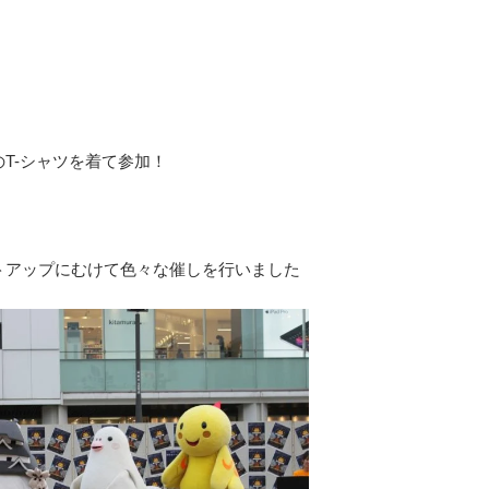
T-シャツを着て参加！
トアップにむけて色々な催しを行いました