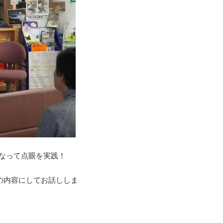
になって点眼を実践！
の内容にしてお話ししま