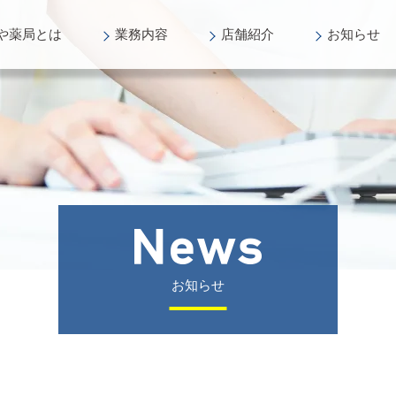
や薬局
とは
業務
内容
店舗
紹介
お知らせ
お知らせ