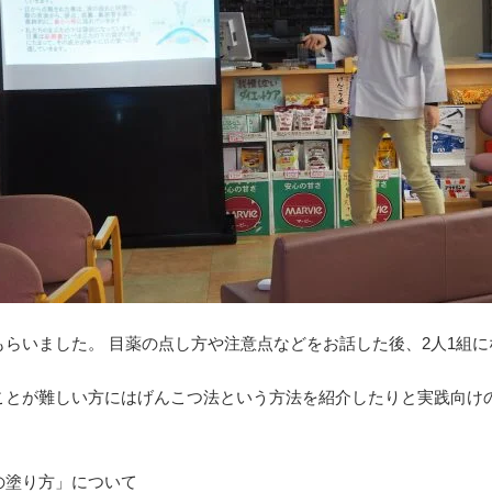
らいました。 目薬の点し方や注意点などをお話した後、2人1組
ことが難しい方にはげんこつ法という方法を紹介したりと実践向け
の塗り方」について