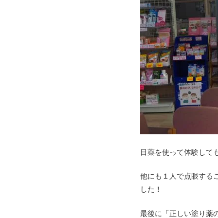
目薬を使って体験しても
他にも１人で点眼する
した！
最後に「正しい塗り薬