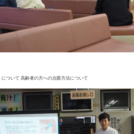
」について 高齢者の方への点眼方法について