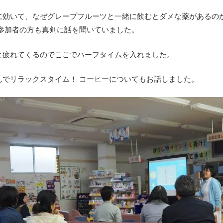
に効いて、なぜグレープフルーツと一緒に飲むとダメな薬があるのか
 参加者の方も真剣に話を聞いていました。
と疲れてくるのでここでハーフタイムを入れました。
んでリラックスタイム！ コーヒーについてもお話しました。