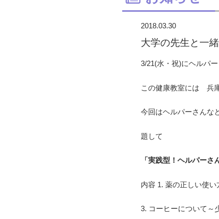
2018.03.30
大学の先生と一緒
3/21(水・祝)にヘル
この健康教室には 兵
今回はヘルパーさんな
題して
「実践型！ヘルパーさ
内容 1. 薬の正し
3. コーヒーについて