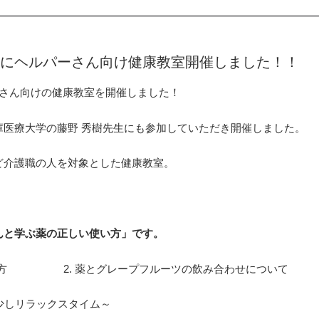
にヘルパーさん向け健康教室開催しました！！
パーさん向けの健康教室を開催しました！
庫医療大学の藤野 秀樹先生にも参加していただき開催しました。
ど介護職の人を対象とした健康教室。
んと学ぶ薬の正しい使い方」です。
い使い方 2. 薬とグレープフルーツの飲み合わせについて
～少しリラックスタイム～