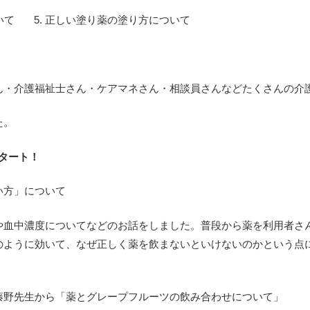
ついて 5. 正しい塗り薬の塗り方について
ん・介護福祉士さん・ケアマネさん・相談員さんなどたくさんの介
た。
スタート！
い方」について
や血中濃度についてなどのお話をしました。普段から薬を利用者さ
のように効いて、なぜ正しく薬を飲まないといけないのかという点
藤野先生から「薬とグレープフルーツの飲み合わせについて」