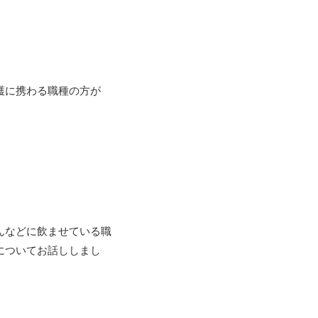
護に携わる職種の方が
んなどに飲ませている職
についてお話ししまし