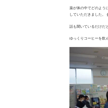
薬が体の中でどのよう
していただきました。
話も聞いているだけだ
ゆっくりコーヒーを飲