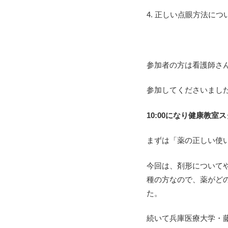
4. 正しい点眼方法に
参加者の方は看護師さ
参加してくださいまし
10:00になり健康教室
まずは「薬の正しい使
今回は、剤形について
種の方なので、薬がど
た。
続いて兵庫医療大学・