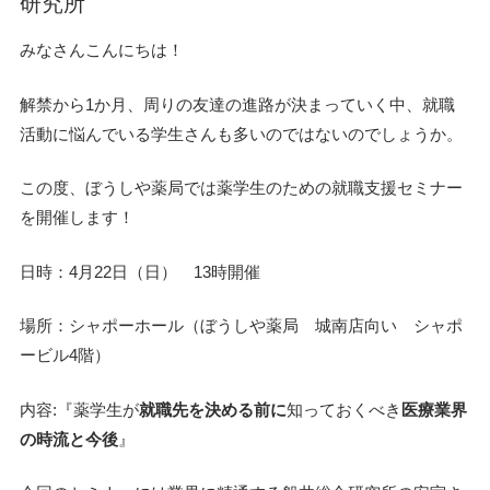
研究所
みなさんこんにちは！
解禁から1か月、周りの友達の進路が決まっていく中、就職
活動に悩んでいる学生さんも多いのではないのでしょうか。
この度、ぼうしや薬局では薬学生のための就職支援セミナー
を開催します！
日時：4月22日（日） 13時開催
場所：シャポーホール（ぼうしや薬局 城南店向い シャポ
ービル4階）
内容:『薬学生が
就職先を決める前に
知っておくべき
医療業界
の時流と今後
』