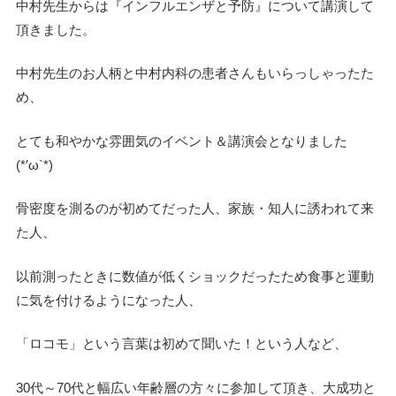
中村先生からは『インフルエンザと予防』について講演して
頂きました。
中村先生のお人柄と中村内科の患者さんもいらっしゃったた
め、
とても和やかな雰囲気のイベント＆講演会となりました
(*′ω`*)
骨密度を測るのが初めてだった人、家族・知人に誘われて来
た人、
以前測ったときに数値が低くショックだったため食事と運動
に気を付けるようになった人、
「ロコモ」という言葉は初めて聞いた！という人など、
30代～70代と幅広い年齢層の方々に参加して頂き、大成功と