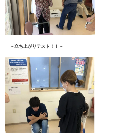
～立ち上がりテスト！！～