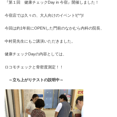
『第１回 健康チェックDay in 今宿』開催しました！
今宿店では久々の、大人向けのイベント!(^^)!
今回は約1年前にOPENした門前のなかむら内科の院長、
中村晃先生にもご講演いただきました。
健康チェックDayの内容としては、
ロコモチェックと骨密度測定！！
～立ち上がりテストの説明中～