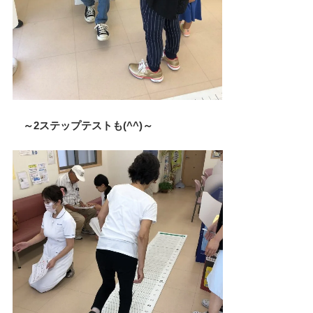
～2ステップテストも(^^)～