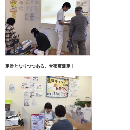
定番となりつつある、骨密度測定！