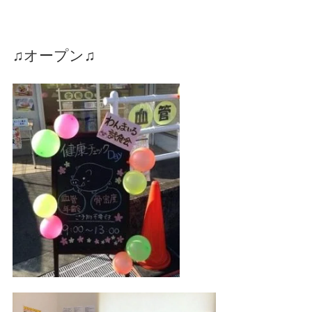
♫オープン♫