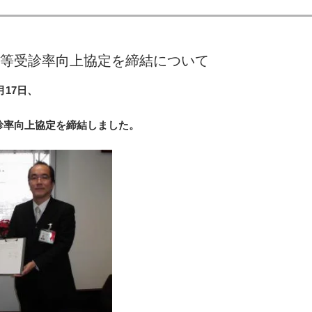
等受診率向上協定を締結について
月17日、
診率向上協定を締結しました。