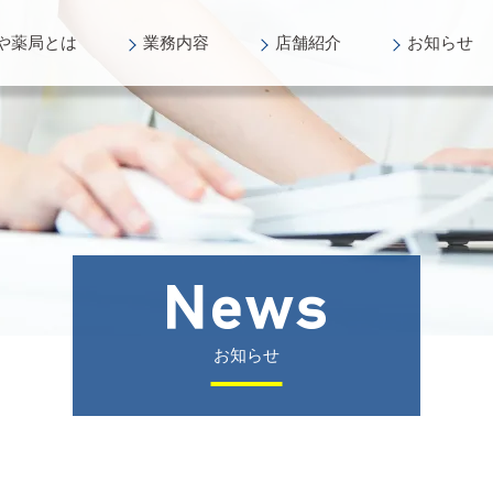
や薬局
とは
業務
内容
店舗
紹介
お知らせ
お知らせ