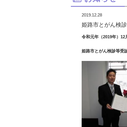
2019.12.28
姫路市とがん検診
令和元年（2019年）12
姫路市とがん検診等受