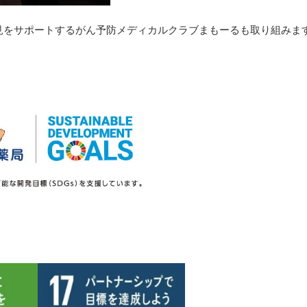
見をサポートするがん予防メディカルクラブまもーるも取り組みま