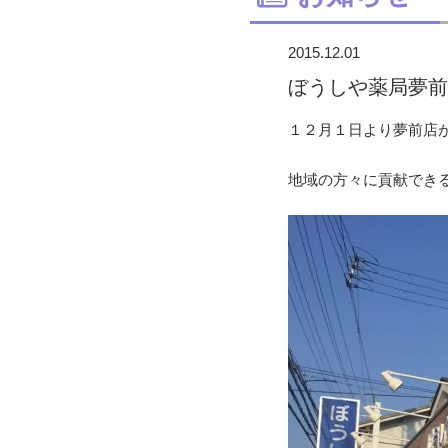
2015.12.01
ぼうしや薬局夢前
１２月１日より夢前店
地域の方々に貢献できる