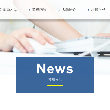
や薬局
とは
業務
内容
店舗
紹介
お知らせ
お知らせ