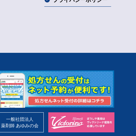
プライバシー
ポリシー
一般社団法人
薬剤師 あゆみの会