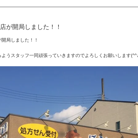
店が開局しました！！
が開局しました！！
ようスタッフ一同頑張っていきますのでよろしくお願いします(^^