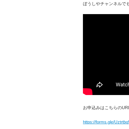
ぼうしやチャンネルで
お申込みはこちらのUR
https://forms.gle/Uztr