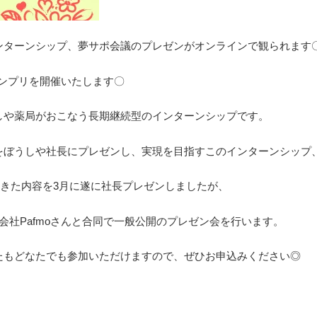
ンターンシップ、夢サポ会議のプレゼンがオンラインで観られます
1グランプリを開催いたします〇
しや薬局がおこなう長期継続型のインターンシップです。
をぼうしや社長にプレゼンし、実現を目指すこのインターンシップ
してきた内容を3月に遂に社長プレゼンしましたが、
会社Pafmoさんと合同で一般公開のプレゼン会を行います。
たもどなたでも参加いただけますので、ぜひお申込みください◎