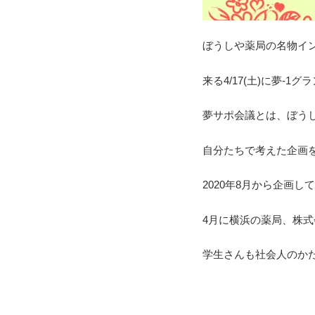
ぼうしや薬局の名物イ
来る4/17(土)に夢-
夢サポ会議とは、ぼう
自分たちで考えた企画
2020年8月から企画
4月に横浜の薬局、株式
学生さんも社会人のか