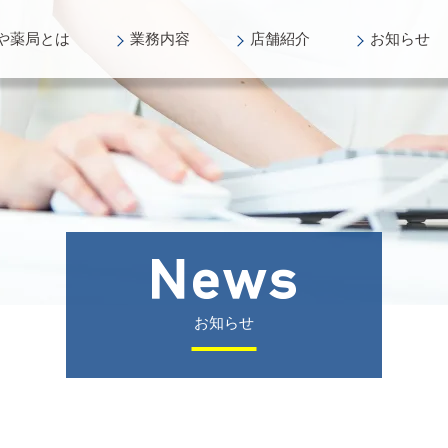
や薬局
とは
業務
内容
店舗
紹介
お知らせ
お知らせ