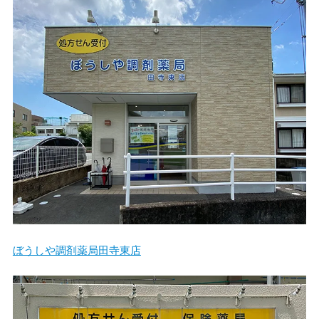
ぼうしや調剤薬局田寺東店