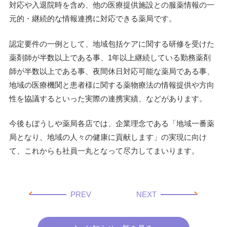
対応や入退院時を含め、他の医療提供施設との服薬情報の一
元的・継続的な情報連携に対応できる薬局です。
認定要件の一例として、地域包括ケアに関する研修を受けた
薬剤師が半数以上である事、1年以上継続している勤務薬剤
師が半数以上である事、夜間休日対応可能な薬局である事、
地域の医療機関と患者様に関する薬物療法の情報提供や方向
性を協議するといった実際の連携実績、などがあります。
今後もぼうしや薬局各店では、企業理念である「地域一番薬
局となり、地域の人々の健康に貢献します」の実現に向け
て、これからも社員一丸となって尽力してまいります。
PREV
NEXT