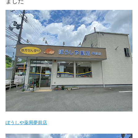
ました
ぼうしや薬局夢前店