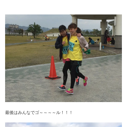
最後はみんなでゴ～～～～ル！！！