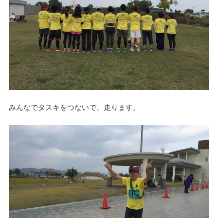
みんなでタスキをつないで、走ります。