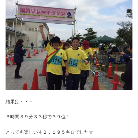
結果は・・・
３時間３９分３３秒で３９位！
とっても楽しい４２．１９５キロでした☆