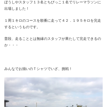
ぼうしやスタッフ１３名とちびっこ１名でリレーマラソンに
出場しました！
１周１キロのコースを順番に走って４２．１９５キロを完走
するというものです。
普段、走ることとは無縁のスタッフが果たして完走できるの
か・・・
みんなでお揃いのＴシャツでいざ、挑戦！