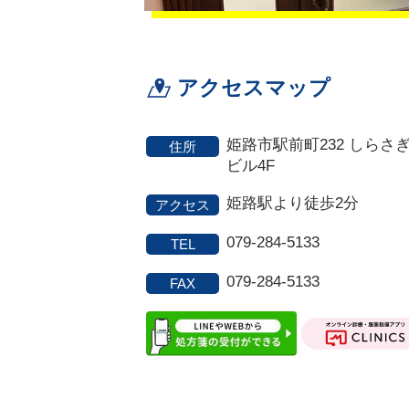
アクセスマップ
姫路市駅前町232 しらさ
住所
ビル4F
姫路駅より徒歩2分
アクセス
079-284-5133
TEL
079-284-5133
FAX