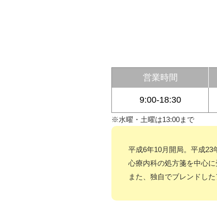
営業時間
9:00-18:30
※水曜・土曜は13:00まで
平成6年10月開局。平成2
心療内科の処方箋を中心に
また、独自でブレンドした