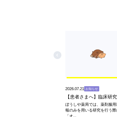
2026.07.21
お知らせ
ぼうしや薬局では、薬剤服用
報のみを用いる研究を行う際
「オ...