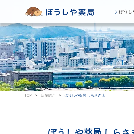
ぼうし
TOP
>
店舗紹介
>
ぼうしや薬局 しらさぎ店
ぼうしや薬局 しらさ