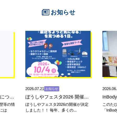
お知らせ
2026.07.21
2026.06
お知らせ
【患者さまへ】臨床研究についての...
ぼうしやフェスタ2026 開催決...
InBo
歴等の情
ぼうしやフェスタ2026の開催が決定
このた
には
しました！！ 毎年、多くの...
「InB