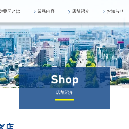
や薬局
とは
業務
内容
店舗
紹介
お知らせ
店舗紹介
ぎ店