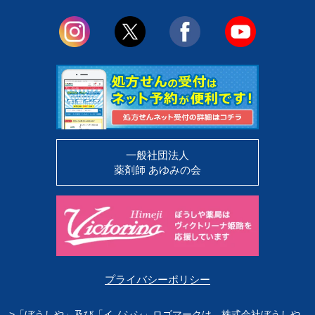
一般社団法人
薬剤師 あゆみの会
プライバシーポリシー
>「ぼうしや」及び「イノシシ」ロゴマークは、株式会社ぼうしや