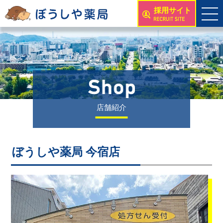
採用サイト
店舗紹介
ぼうしや薬局 今宿店