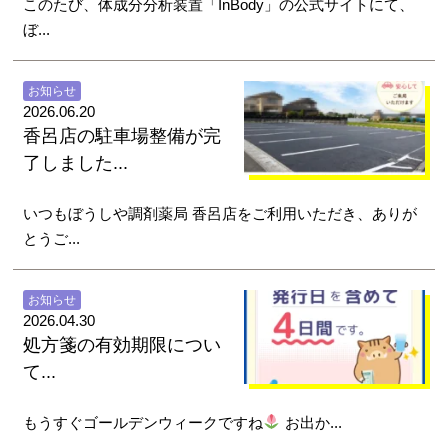
このたび、体成分分析装置「InBody」の公式サイトにて、
ぼ...
お知らせ
2026.06.20
香呂店の駐車場整備が完
了しました...
いつもぼうしや調剤薬局 香呂店をご利用いただき、ありが
とうご...
お知らせ
2026.04.30
処方箋の有効期限につい
て...
もうすぐゴールデンウィークですね
お出か...