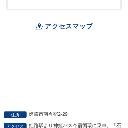
アクセスマップ
姫路市南今宿2-29
住所
姫路駅より神姫バス今宿循環に乗車。「石
アクセス