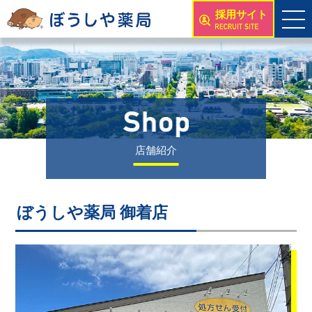
採用サイト
店舗紹介
ぼうしや薬局 御着店