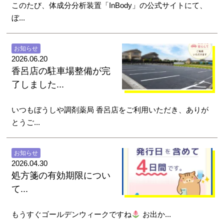
このたび、体成分分析装置「InBody」の公式サイトにて、
ぼ...
お知らせ
2026.06.20
香呂店の駐車場整備が完
了しました...
いつもぼうしや調剤薬局 香呂店をご利用いただき、ありが
とうご...
お知らせ
2026.04.30
処方箋の有効期限につい
て...
もうすぐゴールデンウィークですね
お出か...