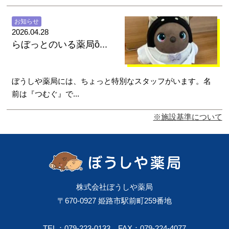
お知らせ
2026.04.28
らぼっとのいる薬局ὂ...
ぼうしや薬局には、ちょっと特別なスタッフがいます。名
前は『つむぐ』で...
※施設基準について
株式会社ぼうしや薬局
〒670-0927 姫路市駅前町259番地
TEL：079-223-0133
FAX：079-224-4077