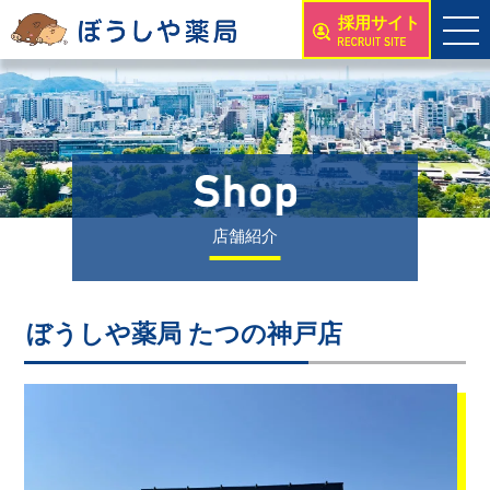
採用サイト
店舗紹介
ぼうしや薬局 たつの神戸店