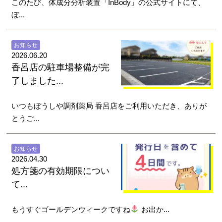
このたび、体成分分析装置「InBody」の公式サイトにて、
ぼ...
お知らせ
2026.06.20
香呂店の駐車場整備が完
了しました...
いつもぼうしや調剤薬局 香呂店をご利用いただき、ありが
とうご...
お知らせ
2026.04.30
処方箋の有効期限につい
て...
もうすぐゴールデンウィークですね
お出か...