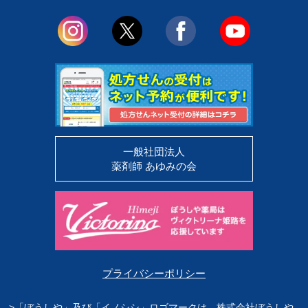
一般社団法人
薬剤師 あゆみの会
プライバシーポリシー
>「ぼうしや」及び「イノシシ」ロゴマークは、株式会社ぼうしや