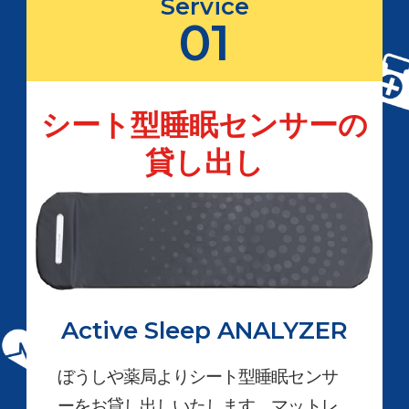
Service
01
シート型睡眠センサーの
貸し出し
Active Sleep ANALYZER
ぼうしや薬局よりシート型睡眠センサ
ーをお貸し出しいたします。マットレ