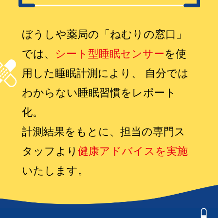
ぼうしや薬局の「ねむりの窓口」
では、
シート型睡眠センサー
を使
用した睡眠計測により、
自分では
わからない睡眠習慣をレポート
化。
計測結果をもとに、担当の専門ス
タッフより
健康アドバイスを実施
いたします。