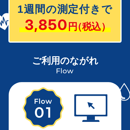
1週間の測定付きで
3,850
円
（税込）
ご利用のながれ