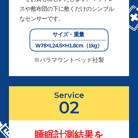
スや敷布団の下に敷くだけのシンプル
なセンサーです。
サイズ・重量
W78×L24.5×H1.8cm（1kg）
※パラマウントベッド社製
Service
02
睡眠計測結果を