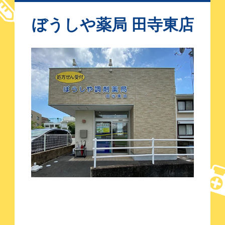
ぼうしや薬局 田寺東店