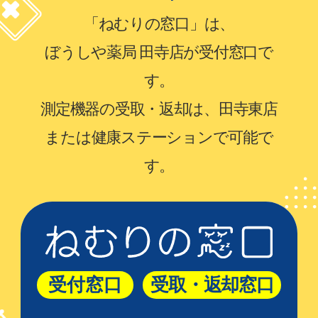
「ねむりの窓口」は、
ぼうしや薬局 田寺店が受付窓口で
す。
測定機器の受取・返却は、田寺東店
または健康ステーションで可能で
す。
受付窓口
受取・返却窓口