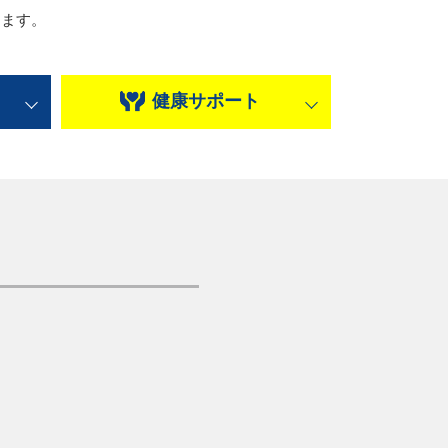
ります。
健康
サポート