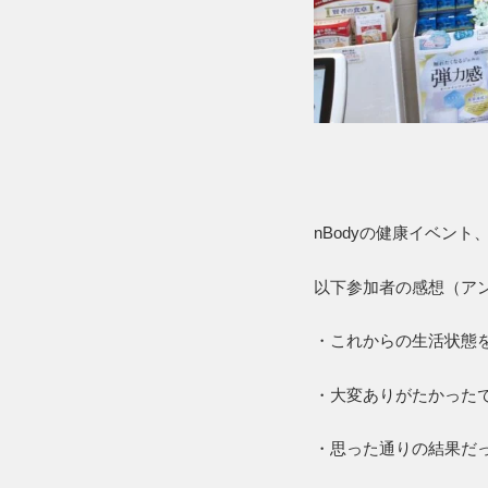
nBodyの健康イベン
以下参加者の感想（ア
・これからの生活状態
・大変ありがたかった
・思った通りの結果だ