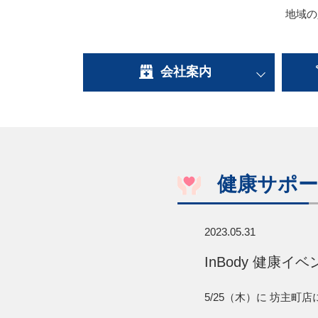
地域の
会社案内
健康サポー
2023.05.31
InBody 健康イベ
5/25（木）に 坊主町店