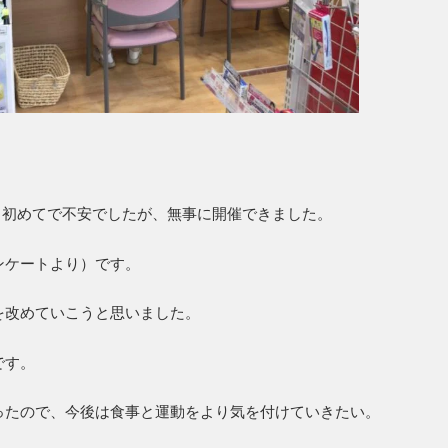
ト、初めてで不安でしたが、無事に開催できました。
ンケートより）です。
を改めていこうと思いました。
です。
ったので、今後は食事と運動をより気を付けていきたい。