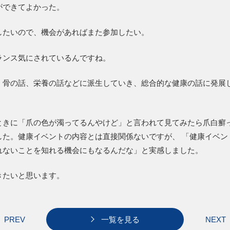
ができてよかった。
したいので、機会があればまた参加したい。
ランス気にされているんですね。
、骨の話、栄養の話などに派生していき、総合的な健康の話に発展
ときに「爪の色が濁ってるんやけど」と言われて見てみたら爪白癬
した。健康イベントの内容とは直接関係ないですが、 「健康イベン
れないことを知れる機会にもなるんだな」と実感しました。
きたいと思います。
PREV
一覧を見る
NEXT