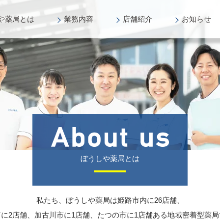
や薬局
とは
業務
内容
店舗
紹介
お知らせ
ぼうしや薬局とは
私たち、ぼうしや薬局は姫路市内に26店舗、
に2店舗、加古川市に1店舗、たつの市に1店舗ある
地域密着型薬局