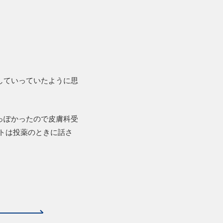
していっていたように思
っぽかったので皮膚科受
トは投薬のときに話さ