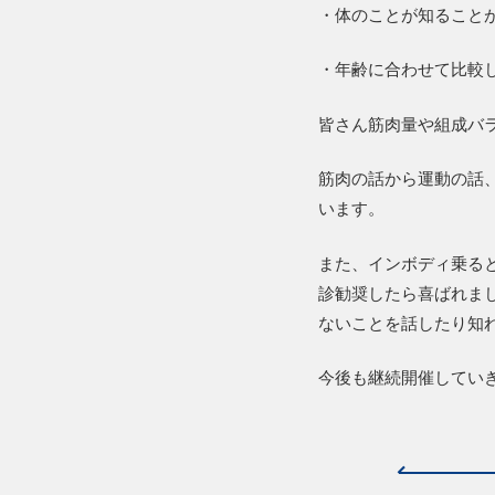
・体のことが知ること
・年齢に合わせて比較
皆さん筋肉量や組成バ
筋肉の話から運動の話
います。
また、インボディ乗る
診勧奨したら喜ばれま
ないことを話したり知
今後も継続開催してい