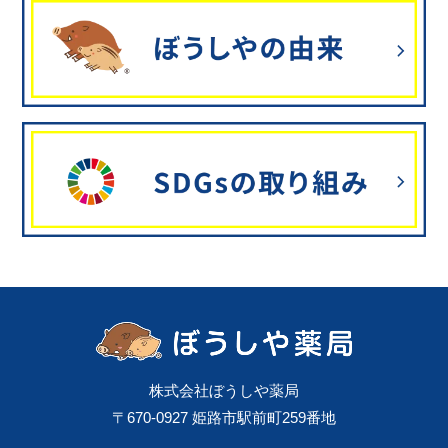
株式会社ぼうしや薬局
〒670-0927 姫路市駅前町259番地