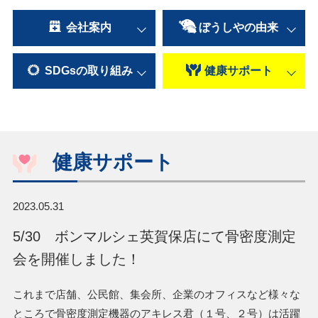
会社案内
ぼうしやの
由来
SDGsの
取り組み
健康
サポート
健康サポート
2023.05.31
5/30 ボンマルシェ英賀保店にて骨密度測定
会を開催しました！
これまで店舗、公民館、集会所、企業のオフィスなど様々な
ところで骨密度測定機器のアキレス君（１号、２号）は活躍