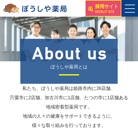
採用サイト
ぼうしや薬局とは
私たち、ぼうしや薬局は姫路市内に26店舗、
宍粟市に2店舗、加古川市に1店舗、たつの市に1店舗ある
地域密着型薬局です。
地域の人々の健康をサポートできるように、
様々な取り組みを行っております。