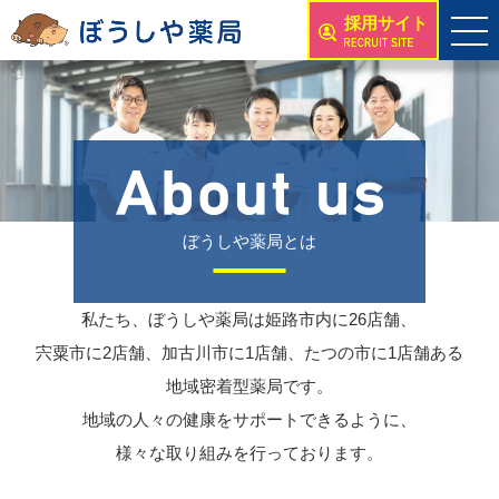
採用サイト
ぼうしや薬局とは
私たち、ぼうしや薬局は姫路市内に26店舗、
宍粟市に2店舗、加古川市に1店舗、たつの市に1店舗ある
地域密着型薬局です。
地域の人々の健康をサポートできるように、
様々な取り組みを行っております。