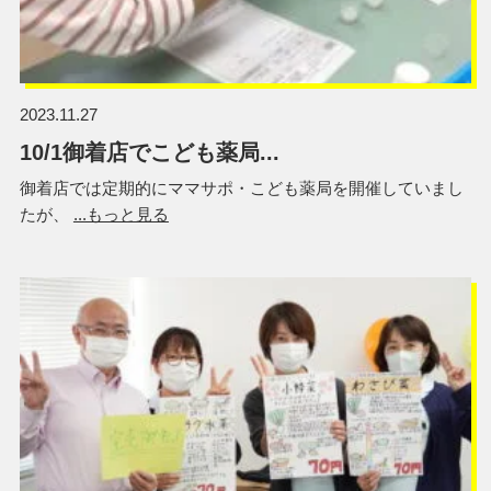
2023.11.27
10/1御着店でこども薬局...
御着店では定期的にママサポ・こども薬局を開催していまし
たが、
...もっと見る