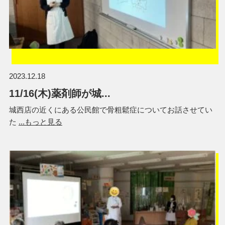
2023.12.18
11/16(木)薬剤師が城...
城西店の近くにある公民館で骨粗鬆症についてお話させてい
た
...もっと見る