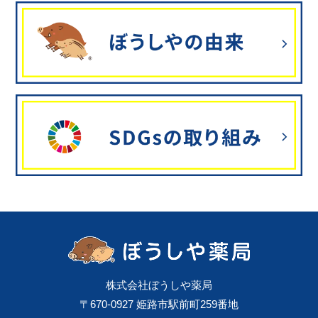
株式会社ぼうしや薬局
〒670-0927 姫路市駅前町259番地