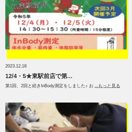
2023.12.18
12/4・5★東駅前店で第...
第1回、2回と続きInBody測定をしました♪ お
...もっと見る