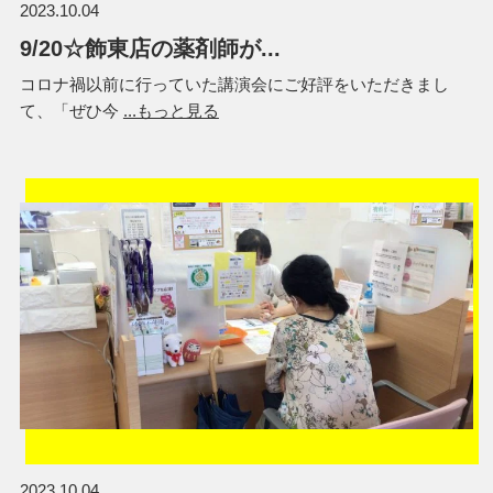
2023.10.04
9/20☆飾東店の薬剤師が...
コロナ禍以前に行っていた講演会にご好評をいただきまし
て、「ぜひ今
...もっと見る
2023.10.04