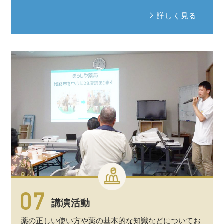
詳しく見る
講演活動
薬の正しい使い方や薬の
基本的
な
知識
などについてお