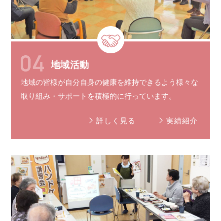
地域活動
地域の皆様が自分自身の健康を維持できるよう様々な
取り組み
・
サポート
を
積極的に
行っています。
詳しく見る
実績紹介