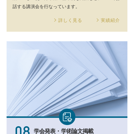
話する
講演会
を行なっています。
詳しく見る
実績紹介
学会発表・
学術論文掲載