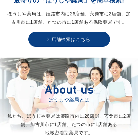
最寄りの「ぼうしや薬局」を
簡単検索!
ぼうしや薬局は、
姫路市内に26店舗、
宍粟市に2店舗、
加
古川市に1店舗、
たつの市に1店舗ある
保険薬局です。
店舗検索はこちら
ぼうしや薬局とは
私たち、ぼうしや薬局は
姫路市内に26店舗、
宍粟市に2店
舗、
加古川市に1店舗、
たつの市に1店舗ある
地域密着型薬局です。