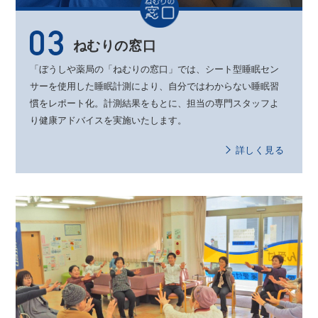
ねむりの窓口
「ぼうしや薬局の「ねむりの窓口」では、
シート型睡眠セン
サーを使用した睡眠計測により、
自分ではわからない睡眠習
慣をレポート化。
計測結果をもとに、
担当の専門スタッフよ
り健康アドバイスを実施いたします。
詳しく見る