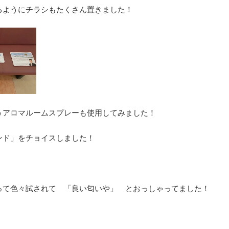
るようにチラシもたくさん置きました！
うアロマルームスプレーも使用してみました！
ンド」をチョイスしました！
って色々試されて 「良い匂いや」 とおっしゃってました！