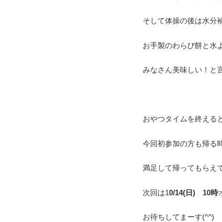
そして体操の後は水分補
お手製のわらび餅と水よう
みなさん美味しい！と
おやつタイムを終える
今回初参加の方も帰る
満足して帰ってもらえて
次回は1
0/14(日) 10時
お待ちしてまーす(^^)