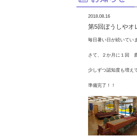
2018.08.16
第5回ぼうしやオレ
毎日暑い日が続いていますね
さて、２か月に１回 
少しずつ認知度も増え
準備完了！！