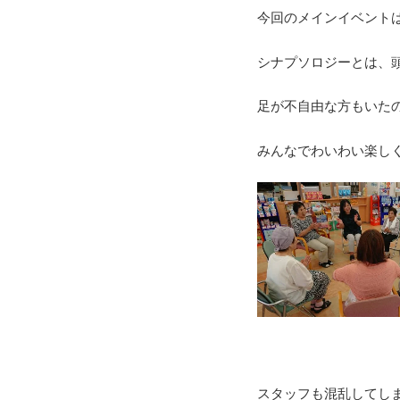
今回のメインイベント
シナプソロジーとは、
足が不自由な方もいた
みんなでわいわい楽し
スタッフも混乱してし