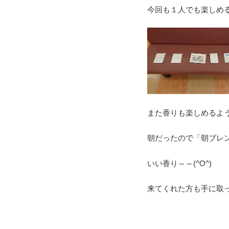
今回も１人でも楽しめ
また香りも楽しめるよ
朝だったので「朝ブレ
いい香り～～(^O^)
来てくれた方も手に取