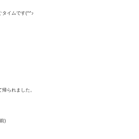
イムです(^^♪
て帰られました。
前)