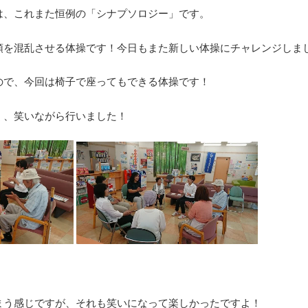
は、これまた恒例の「シナプソロジー」です。
頭を混乱させる体操です！今日もまた新しい体操にチャレンジしま
ので、今回は椅子で座ってもできる体操です！
く、笑いながら行いました！
まう感じですが、それも笑いになって楽しかったですよ！