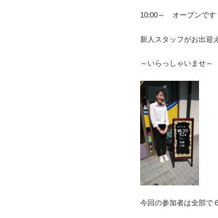
10:00～ オープンで
新人スタッフがお出迎
～いらっしゃいませ～
今回の参加者は全部で