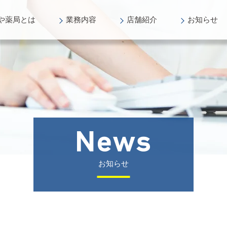
や薬局
とは
業務
内容
店舗
紹介
お知らせ
お知らせ