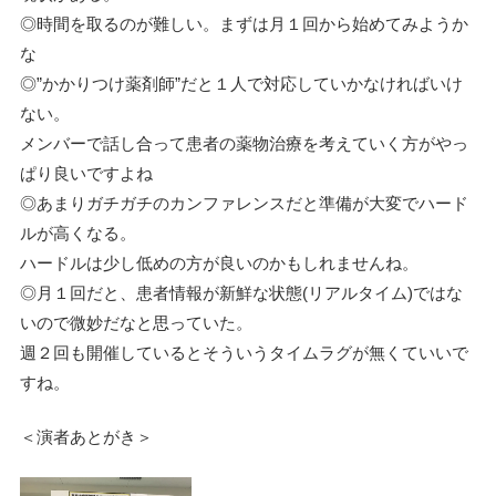
◎時間を取るのが難しい。まずは月１回から始めてみようか
な
◎”かかりつけ薬剤師”だと１人で対応していかなければいけ
ない。
メンバーで話し合って患者の薬物治療を考えていく方がやっ
ぱり良いですよね
◎あまりガチガチのカンファレンスだと準備が大変でハード
ルが高くなる。
ハードルは少し低めの方が良いのかもしれませんね。
◎月１回だと、患者情報が新鮮な状態(リアルタイム)ではな
いので微妙だなと思っていた。
週２回も開催しているとそういうタイムラグが無くていいで
すね。
＜演者あとがき＞