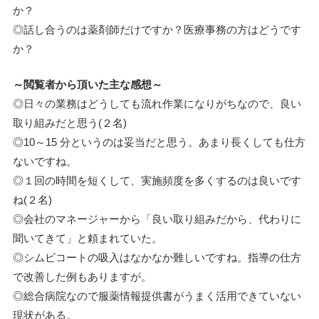
か？
◎話し合うのは薬剤師だけですか？医療事務の方はどうです
か？
～閲覧者から頂いた主な感想～
◎日々の業務はどうしても流れ作業になりがちなので、良い
取り組みだと思う(２名)
◎10～15 分というのは妥当だと思う。あまり長くしても仕方
ないですね。
◎１回の時間を短くして、実施頻度を多くするのは良いです
ね(２名)
◎会社のマネージャーから「良い取り組みだから、代わりに
聞いてきて」と頼まれていた。
◎シムビコートの吸入はなかなか難しいですね。指導の仕方
で改善した例もありますが。
◎総合病院なので服薬情報提供書がうまく活用できていない
現状がある。