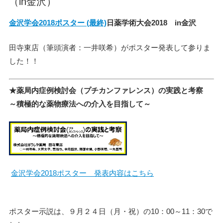
（in金沢）
金沢学会2018ポスター (最終)
日薬学術大会2018 in金沢
田寺東店（筆頭演者：一井咲希）がポスター発表して参りま
した！！
★薬局内症例検討会（プチカンファレンス）の実践と考察
～積極的な薬物療法への介入を目指して～
金沢学会2018ポスター 発表内容はこちら
ポスター示説は、９月２４日（月・祝）の10：00～11：30で