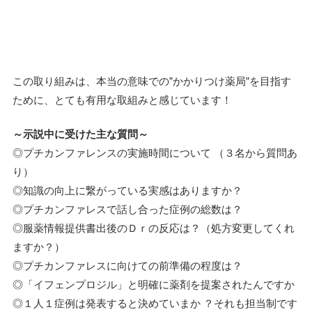
この取り組みは、本当の意味での”かかりつけ薬局”を目指す
ために、とても有用な取組みと感じています！
～示説中に受けた主な質問～
◎プチカンファレンスの実施時間について （３名から質問あ
り）
◎知識の向上に繋がっている実感はありますか？
◎プチカンファレスで話し合った症例の総数は？
◎服薬情報提供書出後のＤｒの反応は？（処方変更してくれ
ますか？）
◎プチカンファレスに向けての前準備の程度は？
◎「イフェンプロジル」と明確に薬剤を提案されたんですか
◎１人１症例は発表すると決めていまか ？それも担当制です