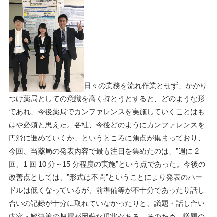
日々の業務を流れ作業とせず、かかり
つけ薬局としての意識を高く持とうとすると、どのような形
であれ、今後薬局でカンファレンスを実施していくことはも
はや必須と思えた。各社、今後どのようにカンファレンスを
円滑に進めていくか、というところに焦点が集まっており、
今回、当薬局の発表内容で最も注目を集めたのは、”週に 2
回、1 回 10 分～15 分程度の実施”という点であった。今後の
改善点としては、”形式は不問”ということにより発表のハー
ドルは低くなっているが、前準備等が不十分であったり話し
合いの記録が十分に取れていなかったりと、議題・話し合い
内容・解決策の把握が困難な現状がある。そのため、議題の