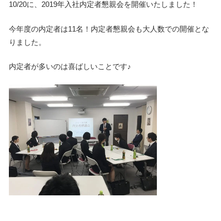
10/20に、2019年入社内定者懇親会を開催いたしました！
今年度の内定者は11名！内定者懇親会も大人数での開催とな
りました。
内定者が多いのは喜ばしいことです♪