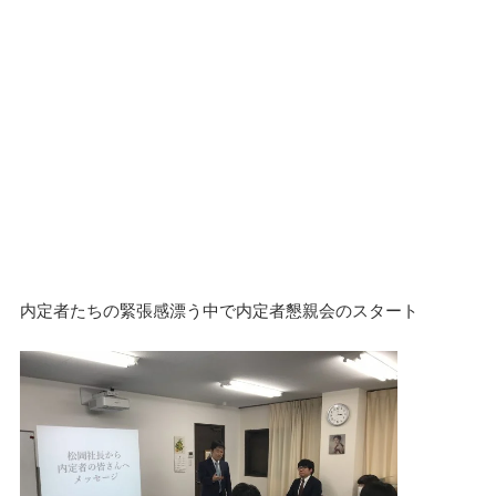
内定者たちの緊張感漂う中で内定者懇親会のスタート