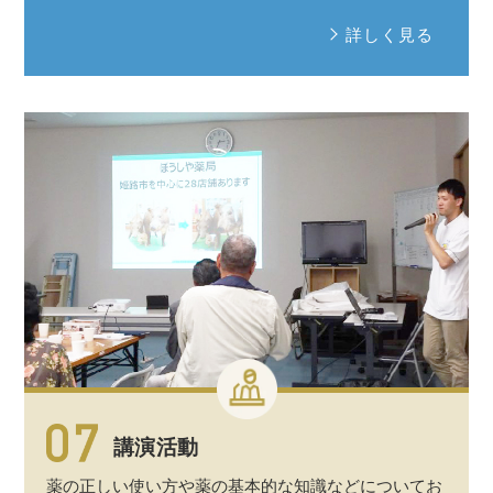
詳しく見る
講演活動
薬の正しい使い方や薬の
基本的
な
知識
などについてお