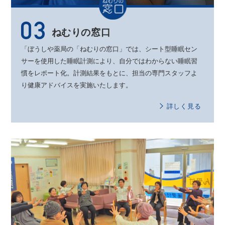
ねむりの窓口
「ぼうしや薬局の「ねむりの窓口」では、
シート型睡眠セン
サーを使用した睡眠計測により、
自分ではわからない睡眠習
慣をレポート化。
計測結果をもとに、
担当の専門スタッフよ
り健康アドバイスを実施いたします。
詳しく見る