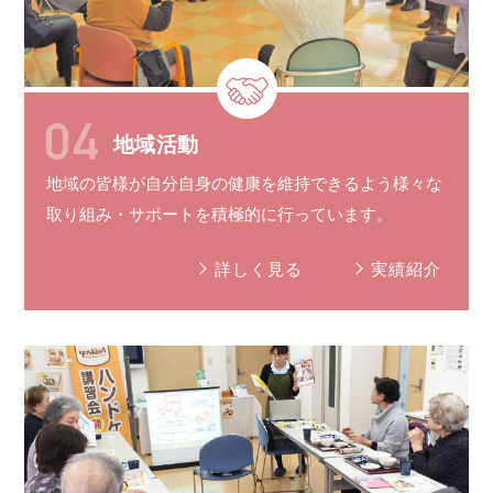
地域活動
地域の皆様が自分自身の健康を維持できるよう様々な
取り組み
・
サポート
を
積極的に
行っています。
詳しく見る
実績紹介