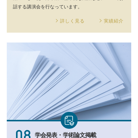
話する
講演会
を行なっています。
詳しく見る
実績紹介
学会発表・
学術論文掲載