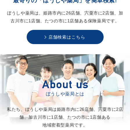
最寄りの「ぼうしや薬局」を
簡単検索!
ぼうしや薬局は、
姫路市内に26店舗、
宍粟市に2店舗、
加
古川市に1店舗、
たつの市に1店舗ある
保険薬局です。
店舗検索はこちら
ぼうしや薬局とは
私たち、ぼうしや薬局は
姫路市内に26店舗、
宍粟市に2店
舗、
加古川市に1店舗、
たつの市に1店舗ある
地域密着型薬局です。